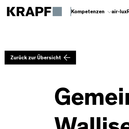
Kompetenzen
air-lux
Zurück zur Übersicht
Gemei
Wallis