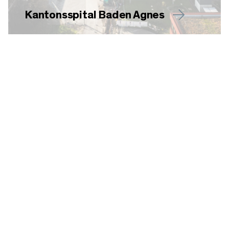
Kantonsspital Baden Agnes