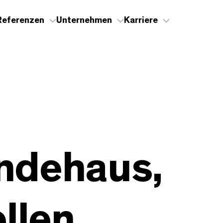
Referenzen
Unternehmen
Karriere
ndehaus,
ellen