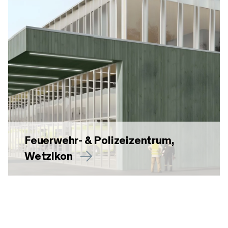
Feuerwehr- & Polizeizentrum,
Wetzikon