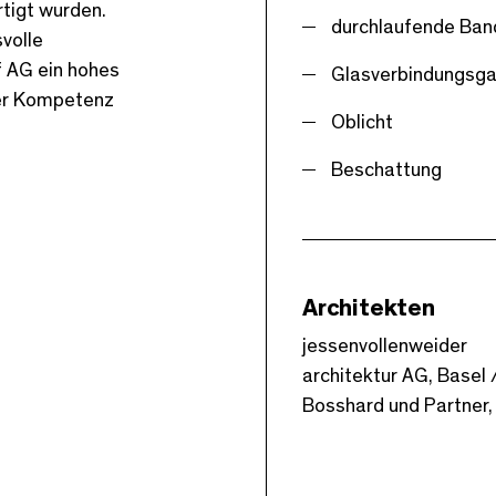
rtigt wurden.
durchlaufende Ban
volle
f AG ein hohes
Glasverbindungsg
iver Kompetenz
Oblicht
Beschattung
Architekten
jessenvollenweider
architektur AG, Basel 
Bosshard und Partner,