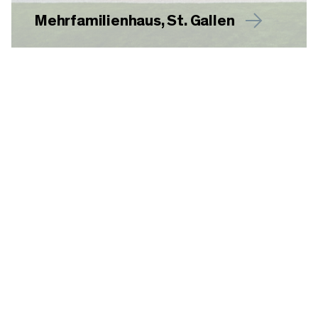
Mehrfamilienhaus, St. Gallen