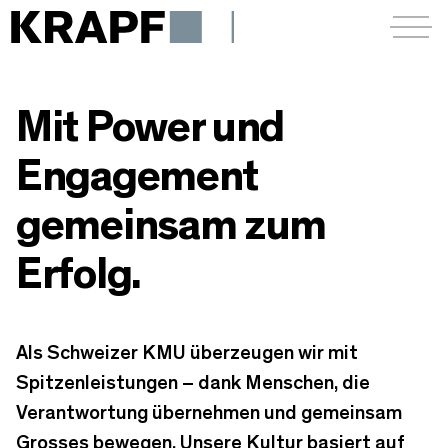
Menü a
Mit Power und
Engagement
gemeinsam zum
Erfolg.
Als Schweizer KMU überzeugen wir mit
Spitzenleistungen – dank Menschen, die
Verantwortung übernehmen und gemeinsam
Grosses bewegen. Unsere Kultur basiert auf