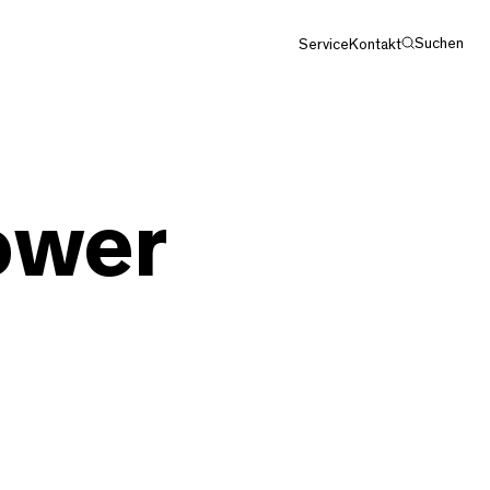
Suchen
Service
Kontakt
ower