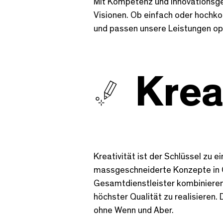
Mit Kompetenz und Innovationsgei
Visionen. Ob einfach oder hochko
und passen unsere Leistungen opt
Krea
Kreativität ist der Schlüssel zu 
massgeschneiderte Konzepte in Gl
Gesamtdienstleister kombinieren
höchster Qualität zu realisieren. 
ohne Wenn und Aber.