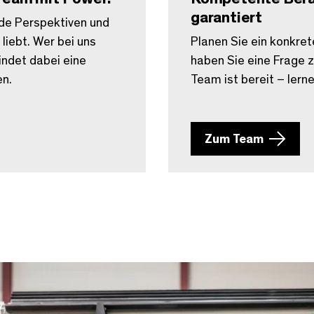
garantiert
de Perspektiven und
liebt. Wer bei uns
Planen Sie ein konkret
findet dabei eine
haben Sie eine Frage z
en.
Team ist bereit – lern
Zum Team