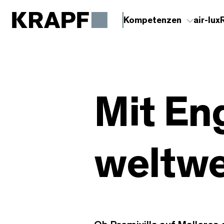
Kompetenzen
air-lux
Mit En
weltwe