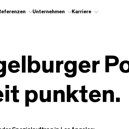
Referenzen
Unternehmen
Karriere
gelburger P
it punkten.