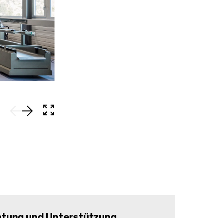
In Vollbild öffnen
tung und Unterstützung