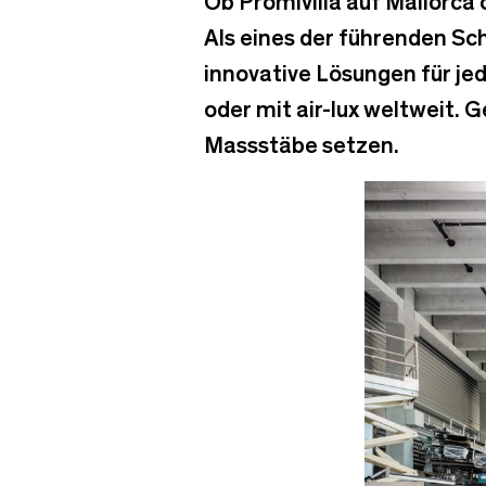
Ob Promivilla auf Mallorca 
Als eines der führenden S
innovative Lösungen für je
oder mit air-lux weltweit. 
Massstäbe setzen.