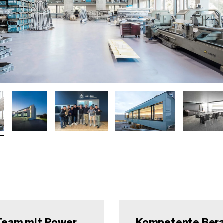
 Team mit Power.
Kompetente Bera