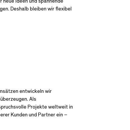
̈r neue Ideen und spannende
n. Deshalb bleiben wir flexibel
 Ansätzen entwickeln wir
überzeugen. Als
ruchsvolle Projekte weltweit in
nserer Kunden und Partner ein –