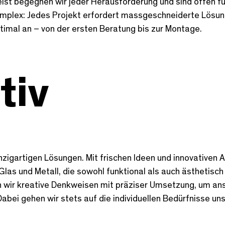
st begegnen wir jeder Herausforderung und sind offen fu
mplex: Jedes Projekt erfordert massgeschneiderte Lösunge
imal an – von der ersten Beratung bis zur Montage.
tiv
einzigartigen Lösungen. Mit frischen Ideen und innovativen
as und Metall, die sowohl funktional als auch ästhetisch 
 wir kreative Denkweisen mit präziser Umsetzung, um ansp
Dabei gehen wir stets auf die individuellen Bedürfnisse u