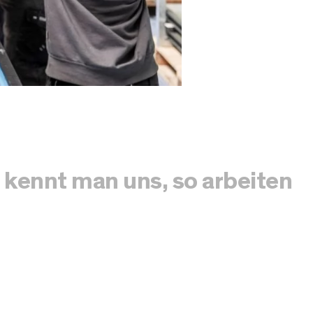
o kennt man uns, so arbeiten