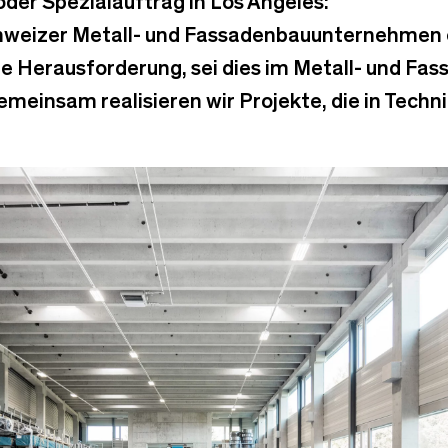
oder Spezialauftrag in Los Angeles:
chweizer Metall- und Fassadenbauunternehmen 
de Herausforderung, sei dies im Metall- und Fa
Gemeinsam realisieren wir Projekte, die in Tech