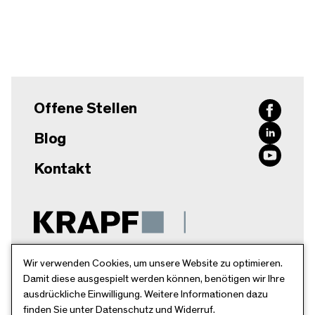
Offene Stellen
Blog
Kontakt
Krapf AG
Wir verwenden Cookies, um unsere Website zu optimieren.
Damit diese ausgespielt werden können, benötigen wir Ihre
Breitschachenstr. 52
ausdrückliche Einwilligung. Weitere Informationen dazu
9032 Engelburg
finden Sie unter Datenschutz und Widerruf.