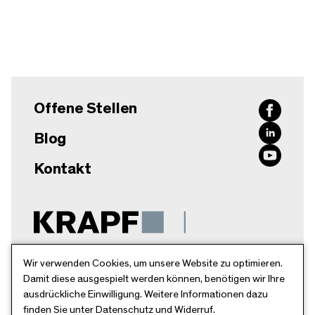
Offene Stellen
Blog
Kontakt
Krapf AG
Wir verwenden Cookies, um unsere Website zu optimieren.
Damit diese ausgespielt werden können, benötigen wir Ihre
Breitschachenstr. 52
ausdrückliche Einwilligung. Weitere Informationen dazu
9032 Engelburg
finden Sie unter Datenschutz und Widerruf.