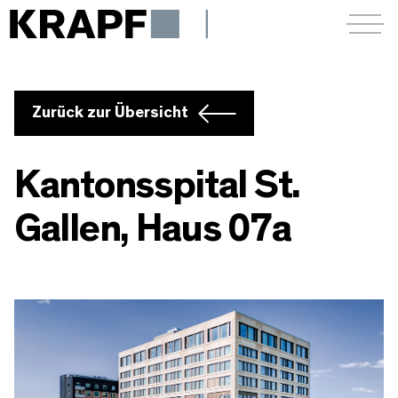
Menü a
Zurück zur Übersicht
Kantonsspital St.
Gallen, Haus 07a