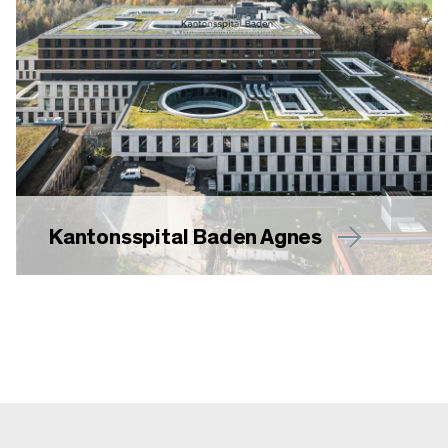
Kantonsspital Baden Agnes