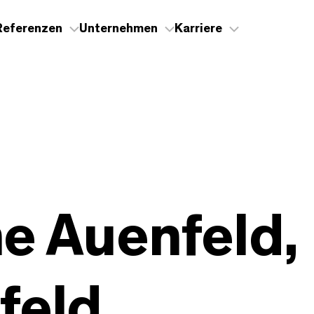
Referenzen
Unternehmen
Karriere
e Auenfeld,
feld