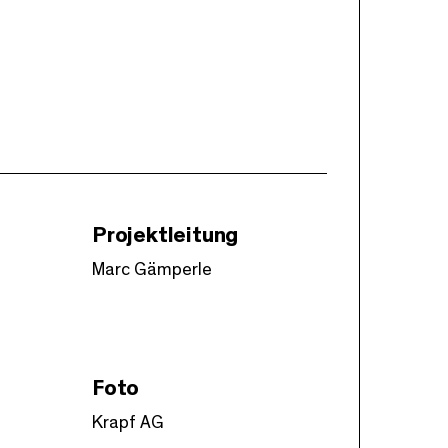
Projektleitung
Marc Gämperle
Foto
Krapf AG