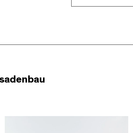
ssadenbau