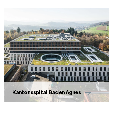
Kantonsspital Baden Agnes