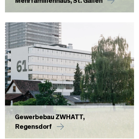
Mehrfamilienhaus, St. Gallen
Gewerbebau ZWHATT,
Regensdorf