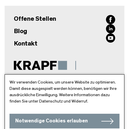
Offene Stellen
Blog
Kontakt
Krapf AG
Wir verwenden Cookies, um unsere Website zu optimieren.
Damit diese ausgespielt werden können, benötigen wir Ihre
Breitschachenstr. 52
ausdrückliche Einwilligung. Weitere Informationen dazu
9032 Engelburg
finden Sie unter Datenschutz und Widerruf.
Schweiz
info@krapfag.ch
Notwendige Cookies erlauben