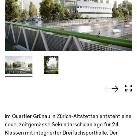
In 
Im Quartier Grünau in Zürich-Altstetten entsteht eine
neue, zeitgemässe Sekundarschulanlage für 24
Klassen mit integrierter Dreifachsporthalle. Der