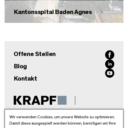
Kantonsspital Baden Agnes
Offene Stellen
Blog
Kontakt
Krapf AG
Wir verwenden Cookies, um unsere Website zu optimieren.
Damit diese ausgespielt werden können, benötigen wir Ihre
Breitschachenstr. 52