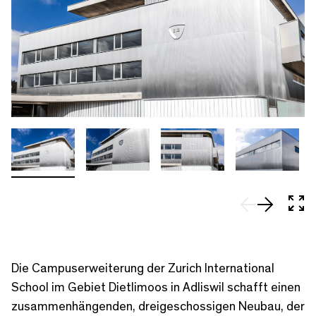
In 
Die Campuserweiterung der Zurich International
School im Gebiet Dietlimoos in Adliswil schafft einen
zusammenhängenden, dreigeschossigen Neubau, der